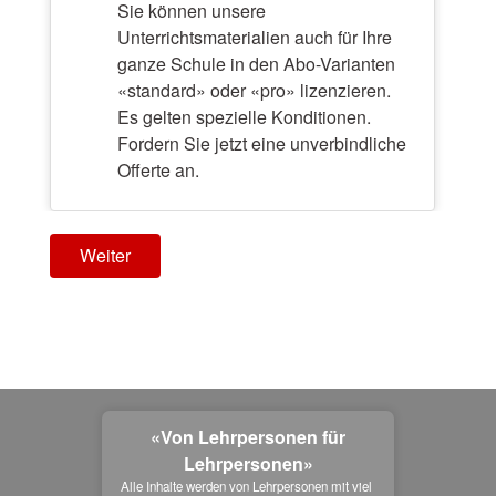
Sie können unsere
Unterrichtsmaterialien auch für Ihre
ganze Schule in den Abo-Varianten
«standard» oder «pro» lizenzieren.
Es gelten spezielle Konditionen.
Fordern Sie jetzt eine unverbindliche
Offerte an.
Weiter
«Von Lehrpersonen für
Lehrpersonen»
Alle Inhalte werden von Lehrpersonen mit viel 