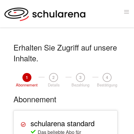
Erhalten Sie Zugriff auf unsere
Inhalte.
1
2
3
4
Abonnement
Details
Bezahlung
Bestätigung
Abonnement
schularena standard
Das beliebte Abo für