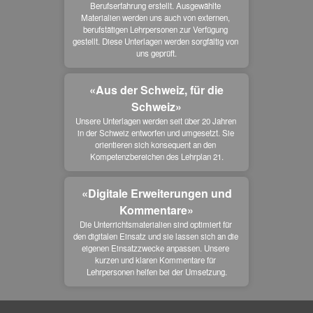
Berufserfahrung erstellt. Ausgewählte 
Materialien werden uns auch von externen, 
berufstätigen Lehrpersonen zur Verfügung 
gestellt. Diese Unterlagen werden sorgfältig von 
uns geprüft.
«Aus der Schweiz, für die
Schweiz»
Unsere Unterlagen werden seit über 20 Jahren 
in der Schweiz entworfen und umgesetzt. Sie 
orientieren sich konsequent an den 
Kompetenzbereichen des Lehrplan 21.
«Digitale Erweiterungen und
Kommentare»
Die Unterrichtsmaterialien sind optimiert für 
den digitalen Einsatz und sie lassen sich an die 
eigenen Einsatzzwecke anpassen. Unsere 
kurzen und klaren Kommentare für 
Lehrpersonen helfen bei der Umsetzung.