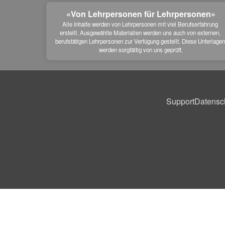
«Von Lehrpersonen für Lehrpersonen»
Alle Inhalte werden von Lehrpersonen mit viel Berufserfahrung 
erstellt. Ausgewählte Materialien werden uns auch von externen, 
berufstätigen Lehrpersonen zur Verfügung gestellt. Diese Unterlagen
werden sorgfältig von uns geprüft.
Support
Datensc