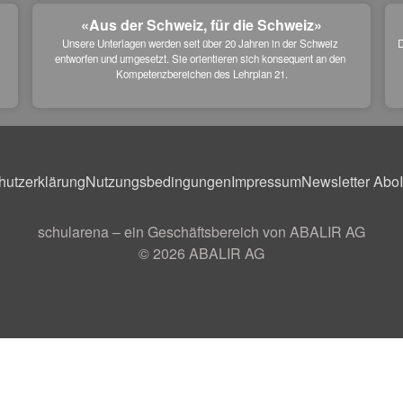
«Aus der Schweiz, für die Schweiz»
Unsere Unterlagen werden seit über 20 Jahren in der Schweiz 
D
entworfen und umgesetzt. Sie orientieren sich konsequent an den 
 
Kompetenzbereichen des Lehrplan 21.
hutzerklärung
Nutzungsbedingungen
Impressum
Newsletter Abo
schularena – ein Geschäftsbereich von ABALIR AG
© 2026
ABALIR AG