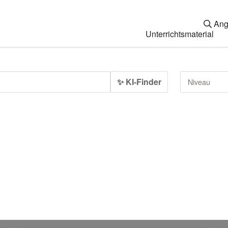
Ang
Unterrichtsmaterial
✨ KI-Finder
Niveau