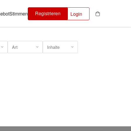
Registrieren
ebot
Stimmen
Login
Art
Inhalte