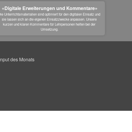
«Digitale Erweiterungen und Kommentare»
ie Unterrichtsmaterialien sind optimiert für den digitalen Einsatz und 
sie lassen sich an die eigenen Einsatzzwecke anpassen. Unsere 
kurzen und klaren Kommentare für Lehrpersonen helfen bei der 
Umsetzung.
Input des Monats