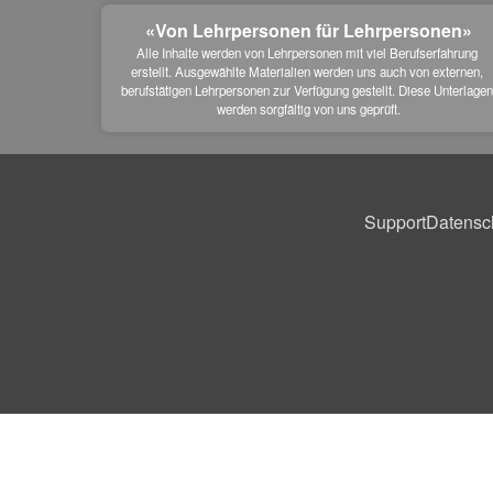
«Von Lehrpersonen für Lehrpersonen»
Alle Inhalte werden von Lehrpersonen mit viel Berufserfahrung 
erstellt. Ausgewählte Materialien werden uns auch von externen, 
berufstätigen Lehrpersonen zur Verfügung gestellt. Diese Unterlagen
werden sorgfältig von uns geprüft.
Support
Datensc