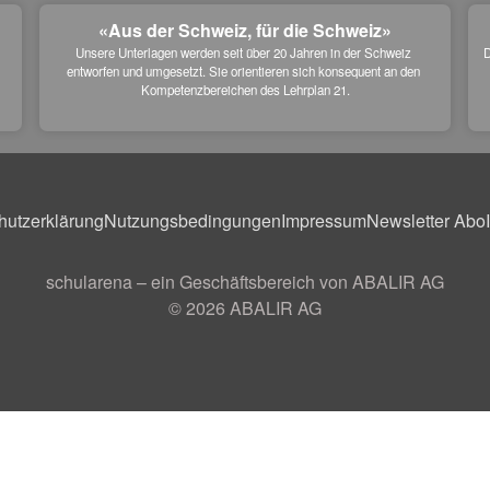
«Aus der Schweiz, für die Schweiz»
Unsere Unterlagen werden seit über 20 Jahren in der Schweiz 
D
entworfen und umgesetzt. Sie orientieren sich konsequent an den 
 
Kompetenzbereichen des Lehrplan 21.
hutzerklärung
Nutzungsbedingungen
Impressum
Newsletter Abo
schularena – ein Geschäftsbereich von ABALIR AG
© 2026
ABALIR AG