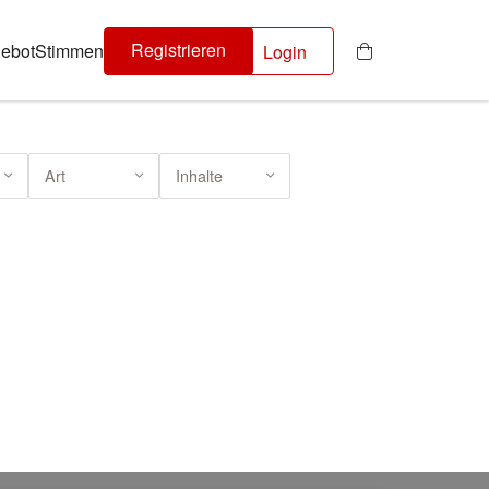
Registrieren
ebot
Stimmen
Login
Art
Inhalte