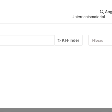
Ang
Unterrichtsmaterial
✨ KI-Finder
Niveau