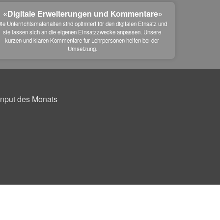
«Digitale Erweiterungen und Kommentare»
ie Unterrichtsmaterialien sind optimiert für den digitalen Einsatz und 
sie lassen sich an die eigenen Einsatzzwecke anpassen. Unsere 
kurzen und klaren Kommentare für Lehrpersonen helfen bei der 
Umsetzung.
Input des Monats