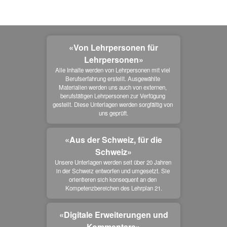
«Von Lehrpersonen für
Lehrpersonen»
Alle Inhalte werden von Lehrpersonen mit viel 
Berufserfahrung erstellt. Ausgewählte 
Materialien werden uns auch von externen, 
berufstätigen Lehrpersonen zur Verfügung 
gestellt. Diese Unterlagen werden sorgfältig von 
uns geprüft.
«Aus der Schweiz, für die
Schweiz»
Unsere Unterlagen werden seit über 20 Jahren 
in der Schweiz entworfen und umgesetzt. Sie 
orientieren sich konsequent an den 
Kompetenzbereichen des Lehrplan 21.
«Digitale Erweiterungen und
Kommentare»