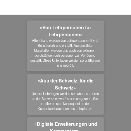
«Von Lehrpersonen für
Lehrpersonen»
Alle Inhalte werden von Lehrpersonen mit viel 
Berufserfahrung erstellt. Ausgewählte 
Materialien werden uns auch von externen, 
berufstätigen Lehrpersonen zur Verfügung 
gestellt. Diese Unterlagen werden sorgfältig von 
uns geprüft.
«Aus der Schweiz, für die
Schweiz»
Unsere Unterlagen werden seit über 20 Jahren 
in der Schweiz entworfen und umgesetzt. Sie 
orientieren sich konsequent an den 
Kompetenzbereichen des Lehrplan 21.
«Digitale Erweiterungen und
Kommentare»