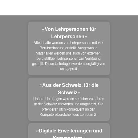
«Von Lehrpersonen für
Lehrpersonen»
Alle Inhalte werden von Lehrpersonen mit viel 
Berufserfahrung erstellt. Ausgewählte 
Materialien werden uns auch von externen, 
berufstätigen Lehrpersonen zur Verfügung 
gestellt. Diese Unterlagen werden sorgfältig von 
uns geprüft.
«Aus der Schweiz, für die
Schweiz»
Unsere Unterlagen werden seit über 20 Jahren 
in der Schweiz entworfen und umgesetzt. Sie 
orientieren sich konsequent an den 
Kompetenzbereichen des Lehrplan 21.
«Digitale Erweiterungen und
Kommentare»