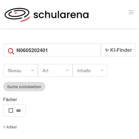
✨ KI-Finder
Niveau
Art
Inhalte
Suche zurücksetzen
Fächer
MI
1 Artikel