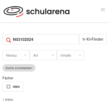
✨ KI-Finder
Niveau
Art
Inhalte
Suche zurücksetzen
Fächer
NMG
1 Artikel