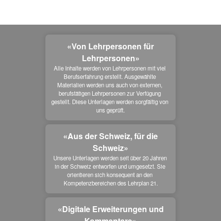
«Von Lehrpersonen für
Lehrpersonen»
Alle Inhalte werden von Lehrpersonen mit viel 
Berufserfahrung erstellt. Ausgewählte 
Materialien werden uns auch von externen, 
berufstätigen Lehrpersonen zur Verfügung 
gestellt. Diese Unterlagen werden sorgfältig von 
uns geprüft.
«Aus der Schweiz, für die
Schweiz»
Unsere Unterlagen werden seit über 20 Jahren 
in der Schweiz entworfen und umgesetzt. Sie 
orientieren sich konsequent an den 
Kompetenzbereichen des Lehrplan 21.
«Digitale Erweiterungen und
Kommentare»