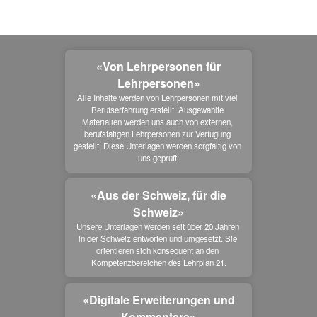
«Von Lehrpersonen für
Lehrpersonen»
Alle Inhalte werden von Lehrpersonen mit viel 
Berufserfahrung erstellt. Ausgewählte 
Materialien werden uns auch von externen, 
berufstätigen Lehrpersonen zur Verfügung 
gestellt. Diese Unterlagen werden sorgfältig von 
uns geprüft.
«Aus der Schweiz, für die
Schweiz»
Unsere Unterlagen werden seit über 20 Jahren 
in der Schweiz entworfen und umgesetzt. Sie 
orientieren sich konsequent an den 
Kompetenzbereichen des Lehrplan 21.
«Digitale Erweiterungen und
Kommentare»