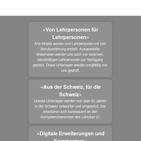
«Von Lehrpersonen für
Lehrpersonen»
Alle Inhalte werden von Lehrpersonen mit viel 
Berufserfahrung erstellt. Ausgewählte 
Materialien werden uns auch von externen, 
berufstätigen Lehrpersonen zur Verfügung 
gestellt. Diese Unterlagen werden sorgfältig von 
uns geprüft.
«Aus der Schweiz, für die
Schweiz»
Unsere Unterlagen werden seit über 20 Jahren 
in der Schweiz entworfen und umgesetzt. Sie 
orientieren sich konsequent an den 
Kompetenzbereichen des Lehrplan 21.
«Digitale Erweiterungen und
Kommentare»