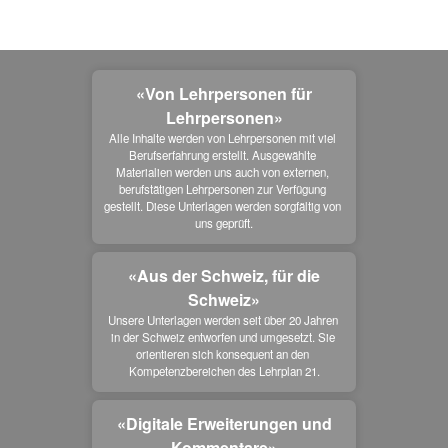
«Von Lehrpersonen für
Lehrpersonen»
Alle Inhalte werden von Lehrpersonen mit viel 
Berufserfahrung erstellt. Ausgewählte 
Materialien werden uns auch von externen, 
berufstätigen Lehrpersonen zur Verfügung 
gestellt. Diese Unterlagen werden sorgfältig von 
uns geprüft.
«Aus der Schweiz, für die
Schweiz»
Unsere Unterlagen werden seit über 20 Jahren 
in der Schweiz entworfen und umgesetzt. Sie 
orientieren sich konsequent an den 
Kompetenzbereichen des Lehrplan 21.
«Digitale Erweiterungen und
Kommentare»