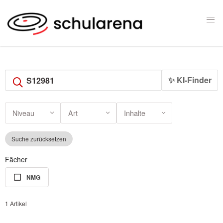
✨ KI-Finder
Niveau
Art
Inhalte
Suche zurücksetzen
Fächer
NMG
1 Artikel