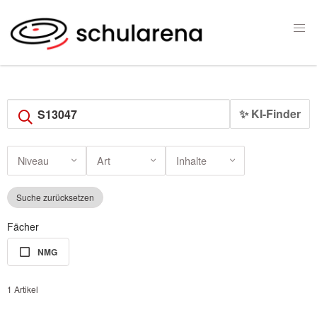
✨ KI-Finder
Niveau
Art
Inhalte
Suche zurücksetzen
Fächer
NMG
1 Artikel