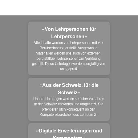
«Von Lehrpersonen für
Lehrpersonen»
Alle Inhalte werden von Lehrpersonen mit viel 
Berufserfahrung erstellt. Ausgewählte 
Materialien werden uns auch von externen, 
berufstätigen Lehrpersonen zur Verfügung 
gestellt. Diese Unterlagen werden sorgfältig von 
uns geprüft.
«Aus der Schweiz, für die
Schweiz»
Unsere Unterlagen werden seit über 20 Jahren 
in der Schweiz entworfen und umgesetzt. Sie 
orientieren sich konsequent an den 
Kompetenzbereichen des Lehrplan 21.
«Digitale Erweiterungen und
Kommentare»