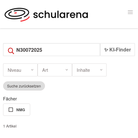
✨ KI-Finder
Niveau
Art
Inhalte
Suche zurücksetzen
Fächer
NMG
1 Artikel