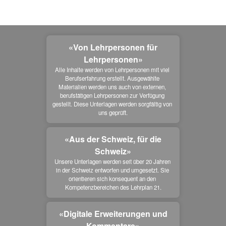
«Von Lehrpersonen für
Lehrpersonen»
Alle Inhalte werden von Lehrpersonen mit viel 
Berufserfahrung erstellt. Ausgewählte 
Materialien werden uns auch von externen, 
berufstätigen Lehrpersonen zur Verfügung 
gestellt. Diese Unterlagen werden sorgfältig von 
uns geprüft.
«Aus der Schweiz, für die
Schweiz»
Unsere Unterlagen werden seit über 20 Jahren 
in der Schweiz entworfen und umgesetzt. Sie 
orientieren sich konsequent an den 
Kompetenzbereichen des Lehrplan 21.
«Digitale Erweiterungen und
Kommentare»