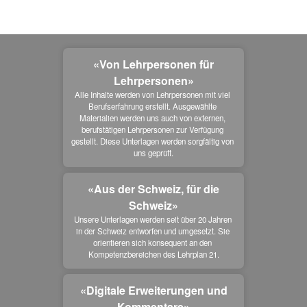
«Von Lehrpersonen für
Lehrpersonen»
Alle Inhalte werden von Lehrpersonen mit viel 
Berufserfahrung erstellt. Ausgewählte 
Materialien werden uns auch von externen, 
berufstätigen Lehrpersonen zur Verfügung 
gestellt. Diese Unterlagen werden sorgfältig von 
uns geprüft.
«Aus der Schweiz, für die
Schweiz»
Unsere Unterlagen werden seit über 20 Jahren 
in der Schweiz entworfen und umgesetzt. Sie 
orientieren sich konsequent an den 
Kompetenzbereichen des Lehrplan 21.
«Digitale Erweiterungen und
Kommentare»