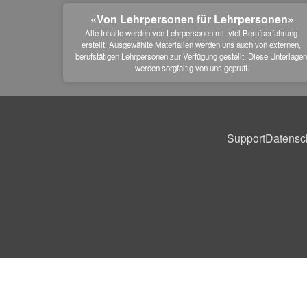
«Von Lehrpersonen für Lehrpersonen»
Alle Inhalte werden von Lehrpersonen mit viel Berufserfahrung 
erstellt. Ausgewählte Materialien werden uns auch von externen, 
berufstätigen Lehrpersonen zur Verfügung gestellt. Diese Unterlagen
werden sorgfältig von uns geprüft.
Support
Datensc