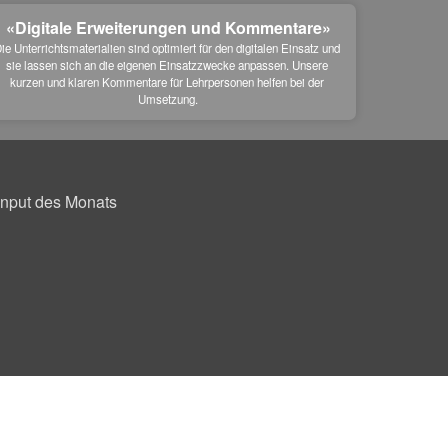
«Digitale Erweiterungen und Kommentare»
ie Unterrichtsmaterialien sind optimiert für den digitalen Einsatz und 
sie lassen sich an die eigenen Einsatzzwecke anpassen. Unsere 
kurzen und klaren Kommentare für Lehrpersonen helfen bei der 
Umsetzung.
Input des Monats