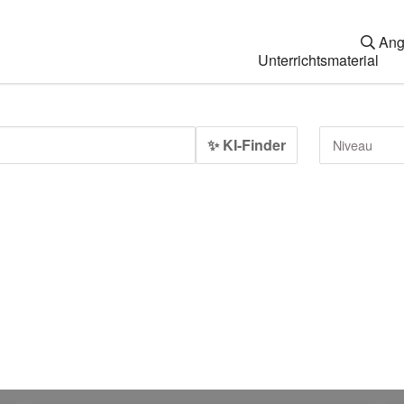
Ang
Unterrichtsmaterial
✨ KI-Finder
Niveau