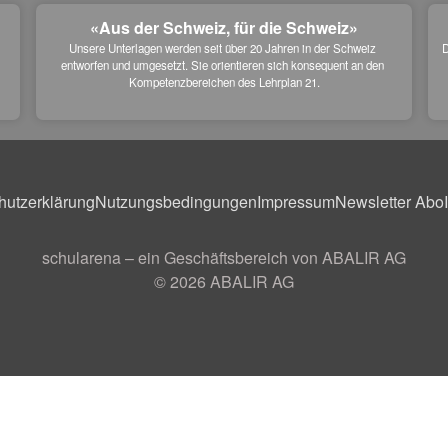
«Aus der Schweiz, für die Schweiz»
Unsere Unterlagen werden seit über 20 Jahren in der Schweiz 
D
entworfen und umgesetzt. Sie orientieren sich konsequent an den 
 
Kompetenzbereichen des Lehrplan 21.
hutzerklärung
Nutzungsbedingungen
Impressum
Newsletter Abo
schularena – ein Geschäftsbereich von ABALIR AG
© 2026
ABALIR AG