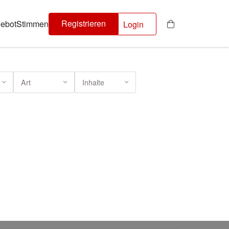
Registrieren
ebot
Stimmen
Login
Art
Inhalte