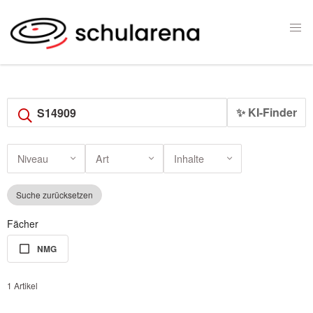
✨ KI-Finder
Niveau
Art
Inhalte
Suche zurücksetzen
Fächer
NMG
1 Artikel