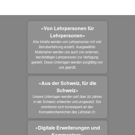
«Von Lehrpersonen für
Lehrpersonen»
Alle Inhalte werden von Lehrpersonen mit viel 
Berufserfahrung erstellt. Ausgewählte 
Materialien werden uns auch von externen, 
berufstätigen Lehrpersonen zur Verfügung 
gestellt. Diese Unterlagen werden sorgfältig von 
uns geprüft.
«Aus der Schweiz, für die
Schweiz»
Unsere Unterlagen werden seit über 20 Jahren 
in der Schweiz entworfen und umgesetzt. Sie 
orientieren sich konsequent an den 
Kompetenzbereichen des Lehrplan 21.
«Digitale Erweiterungen und
Kommentare»