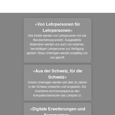
«Von Lehrpersonen für
Lehrpersonen»
Alle Inhalte werden von Lehrpersonen mit viel 
Berufserfahrung erstellt. Ausgewählte 
Materialien werden uns auch von externen, 
berufstätigen Lehrpersonen zur Verfügung 
gestellt. Diese Unterlagen werden sorgfältig von 
uns geprüft.
«Aus der Schweiz, für die
Schweiz»
Unsere Unterlagen werden seit über 20 Jahren 
in der Schweiz entworfen und umgesetzt. Sie 
orientieren sich konsequent an den 
Kompetenzbereichen des Lehrplan 21.
«Digitale Erweiterungen und
Kommentare»