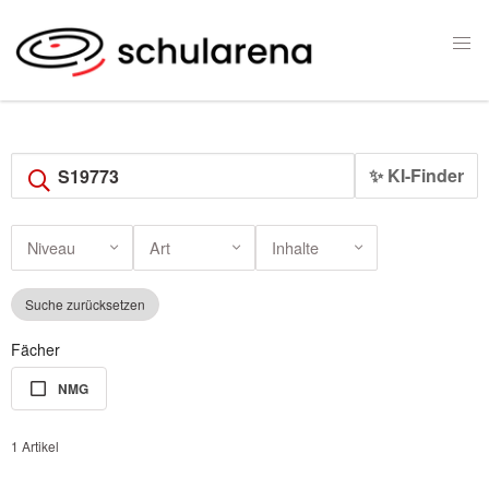
✨ KI-Finder
Niveau
Art
Inhalte
Suche zurücksetzen
Fächer
NMG
1 Artikel