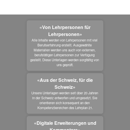
«Von Lehrpersonen für
Lehrpersonen»
Alle Inhalte werden von Lehrpersonen mit viel 
Berufserfahrung erstellt. Ausgewählte 
Materialien werden uns auch von externen, 
berufstätigen Lehrpersonen zur Verfügung 
gestellt. Diese Unterlagen werden sorgfältig von 
uns geprüft.
«Aus der Schweiz, für die
Schweiz»
Unsere Unterlagen werden seit über 20 Jahren 
in der Schweiz entworfen und umgesetzt. Sie 
orientieren sich konsequent an den 
Kompetenzbereichen des Lehrplan 21.
«Digitale Erweiterungen und
Kommentare»