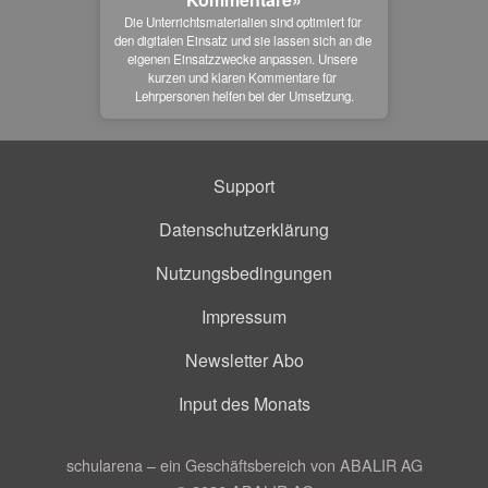
Die Unterrichtsmaterialien sind optimiert für 
den digitalen Einsatz und sie lassen sich an die 
eigenen Einsatzzwecke anpassen. Unsere 
kurzen und klaren Kommentare für 
Lehrpersonen helfen bei der Umsetzung.
Support
Datenschutzerklärung
Nutzungsbedingungen
Impressum
Newsletter Abo
Input des Monats
schularena – ein Geschäftsbereich von ABALIR AG