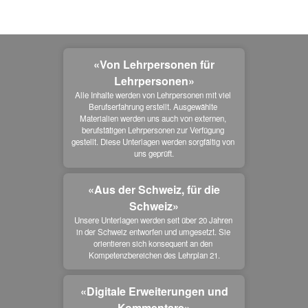
«Von Lehrpersonen für
Lehrpersonen»
Alle Inhalte werden von Lehrpersonen mit viel 
Berufserfahrung erstellt. Ausgewählte 
Materialien werden uns auch von externen, 
berufstätigen Lehrpersonen zur Verfügung 
gestellt. Diese Unterlagen werden sorgfältig von 
uns geprüft.
«Aus der Schweiz, für die
Schweiz»
Unsere Unterlagen werden seit über 20 Jahren 
in der Schweiz entworfen und umgesetzt. Sie 
orientieren sich konsequent an den 
Kompetenzbereichen des Lehrplan 21.
«Digitale Erweiterungen und
Kommentare»