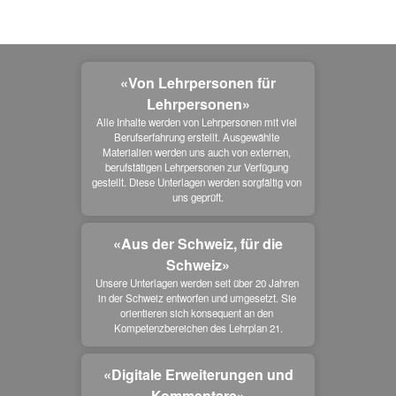
«Von Lehrpersonen für
Lehrpersonen»
Alle Inhalte werden von Lehrpersonen mit viel 
Berufserfahrung erstellt. Ausgewählte 
Materialien werden uns auch von externen, 
berufstätigen Lehrpersonen zur Verfügung 
gestellt. Diese Unterlagen werden sorgfältig von 
uns geprüft.
«Aus der Schweiz, für die
Schweiz»
Unsere Unterlagen werden seit über 20 Jahren 
in der Schweiz entworfen und umgesetzt. Sie 
orientieren sich konsequent an den 
Kompetenzbereichen des Lehrplan 21.
«Digitale Erweiterungen und
Kommentare»