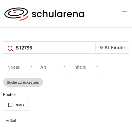
✨ KI-Finder
Niveau
Art
Inhalte
Suche zurücksetzen
Fächer
NMG
1 Artikel