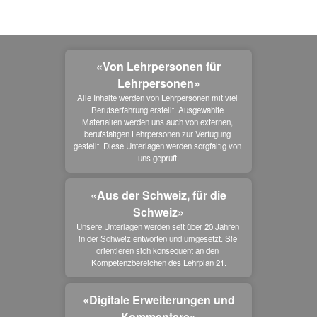
«Von Lehrpersonen für
Lehrpersonen»
Alle Inhalte werden von Lehrpersonen mit viel 
Berufserfahrung erstellt. Ausgewählte 
Materialien werden uns auch von externen, 
berufstätigen Lehrpersonen zur Verfügung 
gestellt. Diese Unterlagen werden sorgfältig von 
uns geprüft.
«Aus der Schweiz, für die
Schweiz»
Unsere Unterlagen werden seit über 20 Jahren 
in der Schweiz entworfen und umgesetzt. Sie 
orientieren sich konsequent an den 
Kompetenzbereichen des Lehrplan 21.
«Digitale Erweiterungen und
Kommentare»