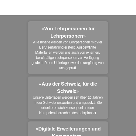
«Von Lehrpersonen für
Lehrpersonen»
Alle Inhalte werden von Lehrpersonen mit viel 
Berufserfahrung erstellt. Ausgewählte 
Materialien werden uns auch von externen, 
berufstätigen Lehrpersonen zur Verfügung 
gestellt. Diese Unterlagen werden sorgfältig von 
uns geprüft.
«Aus der Schweiz, für die
Schweiz»
Unsere Unterlagen werden seit über 20 Jahren 
in der Schweiz entworfen und umgesetzt. Sie 
orientieren sich konsequent an den 
Kompetenzbereichen des Lehrplan 21.
«Digitale Erweiterungen und
Kommentare»