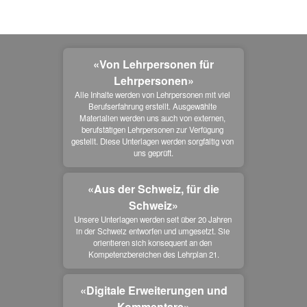
«Von Lehrpersonen für
Lehrpersonen»
Alle Inhalte werden von Lehrpersonen mit viel 
Berufserfahrung erstellt. Ausgewählte 
Materialien werden uns auch von externen, 
berufstätigen Lehrpersonen zur Verfügung 
gestellt. Diese Unterlagen werden sorgfältig von 
uns geprüft.
«Aus der Schweiz, für die
Schweiz»
Unsere Unterlagen werden seit über 20 Jahren 
in der Schweiz entworfen und umgesetzt. Sie 
orientieren sich konsequent an den 
Kompetenzbereichen des Lehrplan 21.
«Digitale Erweiterungen und
Kommentare»