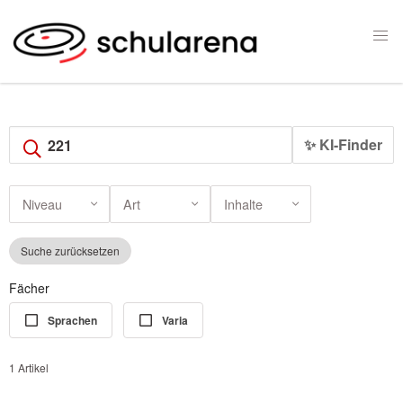
✨ KI-Finder
Niveau
Art
Inhalte
Suche zurücksetzen
Fächer
Sprachen
Varia
1 Artikel