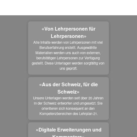
«Von Lehrpersonen für
Lehrpersonen»
Alle Inhalte werden von Lehrpersonen mit viel 
Berufserfahrung erstellt. Ausgewählte 
Materialien werden uns auch von externen, 
berufstätigen Lehrpersonen zur Verfügung 
gestellt. Diese Unterlagen werden sorgfältig von 
uns geprüft.
«Aus der Schweiz, für die
Schweiz»
Unsere Unterlagen werden seit über 20 Jahren 
in der Schweiz entworfen und umgesetzt. Sie 
orientieren sich konsequent an den 
Kompetenzbereichen des Lehrplan 21.
«Digitale Erweiterungen und
Kommentare»