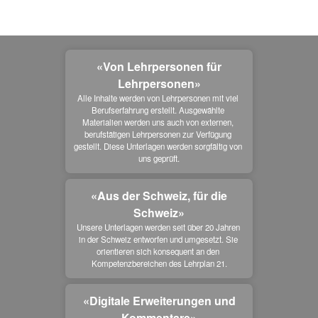
«Von Lehrpersonen für
Lehrpersonen»
Alle Inhalte werden von Lehrpersonen mit viel 
Berufserfahrung erstellt. Ausgewählte 
Materialien werden uns auch von externen, 
berufstätigen Lehrpersonen zur Verfügung 
gestellt. Diese Unterlagen werden sorgfältig von 
uns geprüft.
«Aus der Schweiz, für die
Schweiz»
Unsere Unterlagen werden seit über 20 Jahren 
in der Schweiz entworfen und umgesetzt. Sie 
orientieren sich konsequent an den 
Kompetenzbereichen des Lehrplan 21.
«Digitale Erweiterungen und
Kommentare»