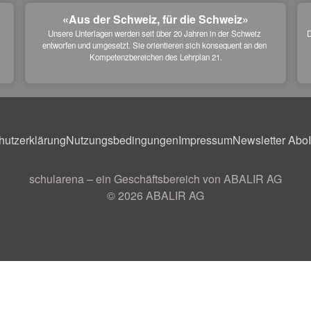
«Aus der Schweiz, für die Schweiz»
Unsere Unterlagen werden seit über 20 Jahren in der Schweiz 
D
entworfen und umgesetzt. Sie orientieren sich konsequent an den 
 
Kompetenzbereichen des Lehrplan 21.
hutzerklärung
Nutzungsbedingungen
Impressum
Newsletter Abo
schularena – ein Geschäftsbereich von ABALIR AG
© 2026
ABALIR AG