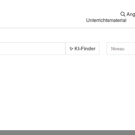
Ang
Unterrichtsmaterial
✨ KI-Finder
Niveau