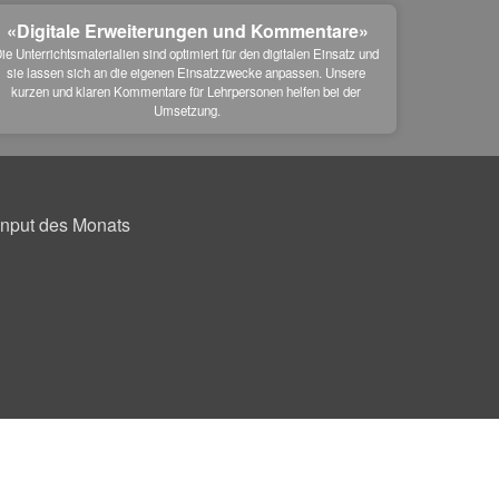
«Digitale Erweiterungen und Kommentare»
ie Unterrichtsmaterialien sind optimiert für den digitalen Einsatz und 
sie lassen sich an die eigenen Einsatzzwecke anpassen. Unsere 
kurzen und klaren Kommentare für Lehrpersonen helfen bei der 
Umsetzung.
Input des Monats