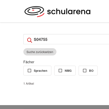
Suche zurücksetzen
Fächer
Sprachen
NMG
BO
1 Artikel