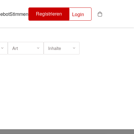
Registrieren
ebot
Stimmen
Login
Art
Inhalte