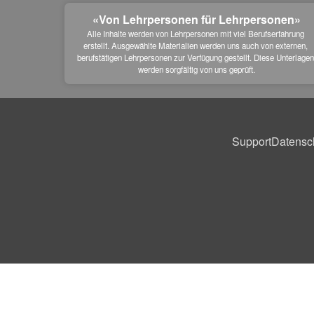
«Von Lehrpersonen für Lehrpersonen»
Alle Inhalte werden von Lehrpersonen mit viel Berufserfahrung 
erstellt. Ausgewählte Materialien werden uns auch von externen, 
berufstätigen Lehrpersonen zur Verfügung gestellt. Diese Unterlagen
werden sorgfältig von uns geprüft.
Support
Datensc