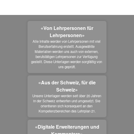
«Von Lehrpersonen für
Lehrpersonen»
Alle Inhalte werden von Lehrpersonen mit viel 
Berufserfahrung erstellt. Ausgewählte 
Materialien werden uns auch von externen, 
berufstätigen Lehrpersonen zur Verfügung 
gestellt. Diese Unterlagen werden sorgfältig von 
uns geprüft.
«Aus der Schweiz, für die
Schweiz»
Unsere Unterlagen werden seit über 20 Jahren 
in der Schweiz entworfen und umgesetzt. Sie 
orientieren sich konsequent an den 
Kompetenzbereichen des Lehrplan 21.
«Digitale Erweiterungen und
Kommentare»