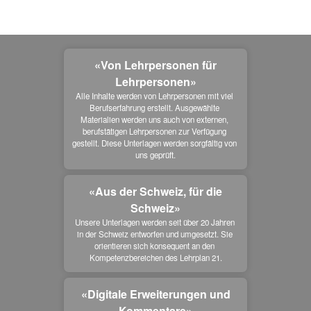
«Von Lehrpersonen für
Lehrpersonen»
Alle Inhalte werden von Lehrpersonen mit viel 
Berufserfahrung erstellt. Ausgewählte 
Materialien werden uns auch von externen, 
berufstätigen Lehrpersonen zur Verfügung 
gestellt. Diese Unterlagen werden sorgfältig von 
uns geprüft.
«Aus der Schweiz, für die
Schweiz»
Unsere Unterlagen werden seit über 20 Jahren 
in der Schweiz entworfen und umgesetzt. Sie 
orientieren sich konsequent an den 
Kompetenzbereichen des Lehrplan 21.
«Digitale Erweiterungen und
Kommentare»