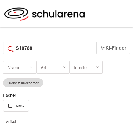
✨ KI-Finder
Niveau
Art
Inhalte
Suche zurücksetzen
Fächer
NMG
1 Artikel