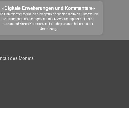
«Digitale Erweiterungen und Kommentare»
ie Unterrichtsmaterialien sind optimiert für den digitalen Einsatz und 
sie lassen sich an die eigenen Einsatzzwecke anpassen. Unsere 
kurzen und klaren Kommentare für Lehrpersonen helfen bei der 
Umsetzung.
Input des Monats