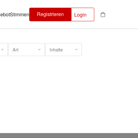
Registrieren
ebot
Stimmen
Login
Art
Inhalte