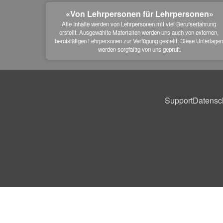
«Von Lehrpersonen für Lehrpersonen»
Alle Inhalte werden von Lehrpersonen mit viel Berufserfahrung 
erstellt. Ausgewählte Materialien werden uns auch von externen, 
berufstätigen Lehrpersonen zur Verfügung gestellt. Diese Unterlagen
werden sorgfältig von uns geprüft.
Support
Datensc