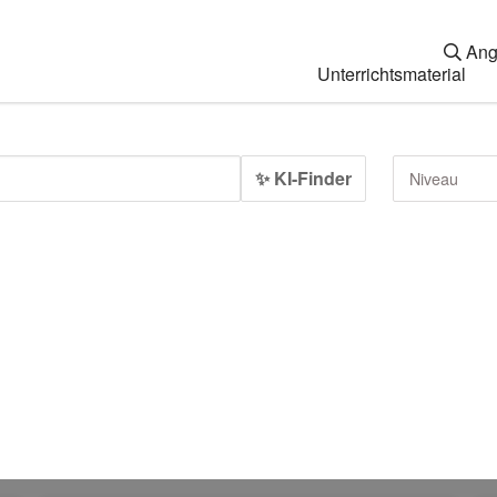
Ang
Unterrichtsmaterial
✨ KI-Finder
Niveau