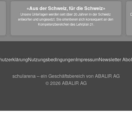
«Aus der Schweiz, für die Schweiz»
Unsere Unterlagen werden seit über 20 Jahren in der Schweiz 
D
entworfen und umgesetzt. Sie orientieren sich konsequent an den 
 
Kompetenzbereichen des Lehrplan 21.
hutzerklärung
Nutzungsbedingungen
Impressum
Newsletter Abo
schularena – ein Geschäftsbereich von ABALIR AG
© 2026
ABALIR AG