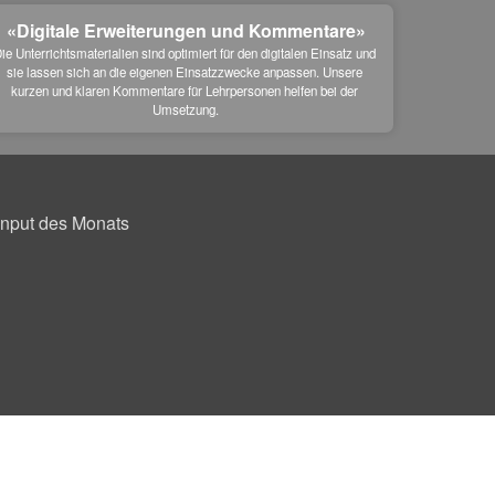
«Digitale Erweiterungen und Kommentare»
ie Unterrichtsmaterialien sind optimiert für den digitalen Einsatz und 
sie lassen sich an die eigenen Einsatzzwecke anpassen. Unsere 
kurzen und klaren Kommentare für Lehrpersonen helfen bei der 
Umsetzung.
Input des Monats