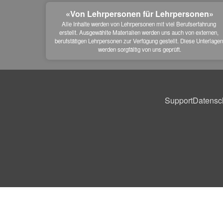
«Von Lehrpersonen für Lehrpersonen»
Alle Inhalte werden von Lehrpersonen mit viel Berufserfahrung 
erstellt. Ausgewählte Materialien werden uns auch von externen, 
berufstätigen Lehrpersonen zur Verfügung gestellt. Diese Unterlagen
werden sorgfältig von uns geprüft.
Support
Datensc