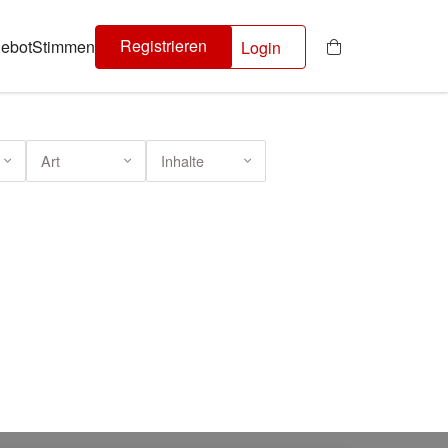
Registrieren
ebot
Stimmen
Login
Art
Inhalte