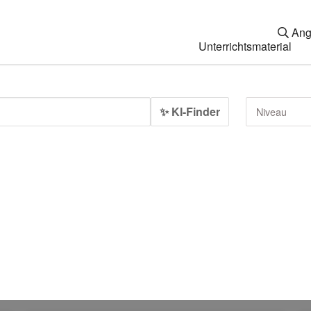
Ang
Unterrichtsmaterial
✨ KI-Finder
Niveau