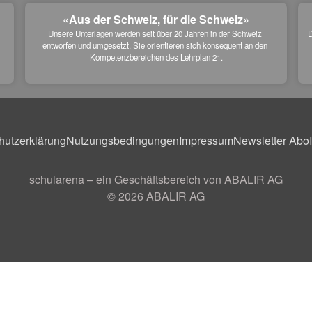
«Aus der Schweiz, für die Schweiz»
Unsere Unterlagen werden seit über 20 Jahren in der Schweiz 
D
entworfen und umgesetzt. Sie orientieren sich konsequent an den 
 
Kompetenzbereichen des Lehrplan 21.
hutzerklärung
Nutzungsbedingungen
Impressum
Newsletter Abo
schularena – ein Geschäftsbereich von ABALIR AG
© 2026
ABALIR AG