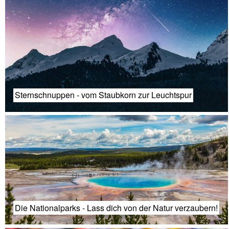
Sternschnuppen - vom Staubkorn zur Leuchtspur
Die Nationalparks - Lass dich von der Natur verzaubern!