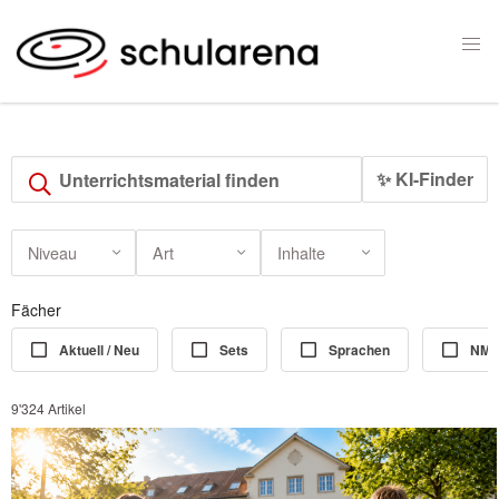
✨ KI-Finder
Niveau
Art
Inhalte
Fächer
Aktuell / Neu
Sets
Sprachen
NM
9'324 Artikel