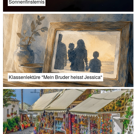
Sonnenfinsternis
Klassenlektüre "Mein Bruder heisst Jessica"