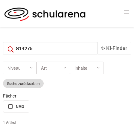
✨ KI-Finder
Niveau
Art
Inhalte
Suche zurücksetzen
Fächer
NMG
1 Artikel