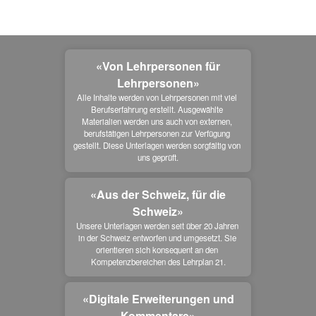
«Von Lehrpersonen für
Lehrpersonen»
Alle Inhalte werden von Lehrpersonen mit viel 
Berufserfahrung erstellt. Ausgewählte 
Materialien werden uns auch von externen, 
berufstätigen Lehrpersonen zur Verfügung 
gestellt. Diese Unterlagen werden sorgfältig von 
uns geprüft.
«Aus der Schweiz, für die
Schweiz»
Unsere Unterlagen werden seit über 20 Jahren 
in der Schweiz entworfen und umgesetzt. Sie 
orientieren sich konsequent an den 
Kompetenzbereichen des Lehrplan 21.
«Digitale Erweiterungen und
Kommentare»