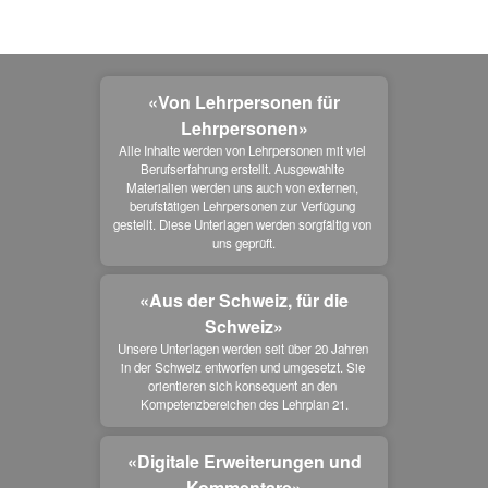
«Von Lehrpersonen für
Lehrpersonen»
Alle Inhalte werden von Lehrpersonen mit viel 
Berufserfahrung erstellt. Ausgewählte 
Materialien werden uns auch von externen, 
berufstätigen Lehrpersonen zur Verfügung 
gestellt. Diese Unterlagen werden sorgfältig von 
uns geprüft.
«Aus der Schweiz, für die
Schweiz»
Unsere Unterlagen werden seit über 20 Jahren 
in der Schweiz entworfen und umgesetzt. Sie 
orientieren sich konsequent an den 
Kompetenzbereichen des Lehrplan 21.
«Digitale Erweiterungen und
Kommentare»