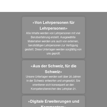
«Von Lehrpersonen für
Lehrpersonen»
Alle Inhalte werden von Lehrpersonen mit viel 
Berufserfahrung erstellt. Ausgewählte 
Materialien werden uns auch von externen, 
berufstätigen Lehrpersonen zur Verfügung 
gestellt. Diese Unterlagen werden sorgfältig von 
uns geprüft.
«Aus der Schweiz, für die
Schweiz»
Unsere Unterlagen werden seit über 20 Jahren 
in der Schweiz entworfen und umgesetzt. Sie 
orientieren sich konsequent an den 
Kompetenzbereichen des Lehrplan 21.
«Digitale Erweiterungen und
Kommentare»