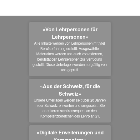
«Von Lehrpersonen für
Lehrpersonen»
Alle Inhalte werden von Lehrpersonen mit viel 
Berufserfahrung erstellt. Ausgewählte 
Materialien werden uns auch von externen, 
berufstätigen Lehrpersonen zur Verfügung 
gestellt. Diese Unterlagen werden sorgfältig von 
uns geprüft.
«Aus der Schweiz, für die
Schweiz»
Unsere Unterlagen werden seit über 20 Jahren 
in der Schweiz entworfen und umgesetzt. Sie 
orientieren sich konsequent an den 
Kompetenzbereichen des Lehrplan 21.
«Digitale Erweiterungen und
Kommentare»