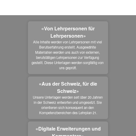
«Von Lehrpersonen für
Lehrpersonen»
Alle Inhalte werden von Lehrpersonen mit viel 
Berufserfahrung erstellt. Ausgewählte 
Materialien werden uns auch von externen, 
berufstätigen Lehrpersonen zur Verfügung 
gestellt. Diese Unterlagen werden sorgfältig von 
uns geprüft.
«Aus der Schweiz, für die
Schweiz»
Unsere Unterlagen werden seit über 20 Jahren 
in der Schweiz entworfen und umgesetzt. Sie 
orientieren sich konsequent an den 
Kompetenzbereichen des Lehrplan 21.
«Digitale Erweiterungen und
Kommentare»