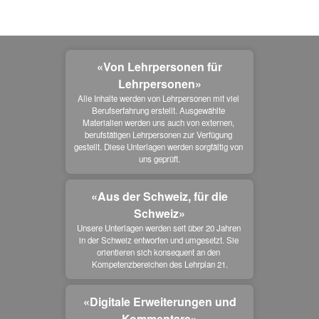
«Von Lehrpersonen für
Lehrpersonen»
Alle Inhalte werden von Lehrpersonen mit viel 
Berufserfahrung erstellt. Ausgewählte 
Materialien werden uns auch von externen, 
berufstätigen Lehrpersonen zur Verfügung 
gestellt. Diese Unterlagen werden sorgfältig von 
uns geprüft.
«Aus der Schweiz, für die
Schweiz»
Unsere Unterlagen werden seit über 20 Jahren 
in der Schweiz entworfen und umgesetzt. Sie 
orientieren sich konsequent an den 
Kompetenzbereichen des Lehrplan 21.
«Digitale Erweiterungen und
Kommentare»