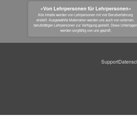
«Von Lehrpersonen für Lehrpersonen»
Alle Inhalte werden von Lehrpersonen mit viel Berufserfahrung 
erstellt. Ausgewählte Materialien werden uns auch von externen, 
berufstätigen Lehrpersonen zur Verfügung gestellt. Diese Unterlagen
werden sorgfältig von uns geprüft.
Support
Datensc