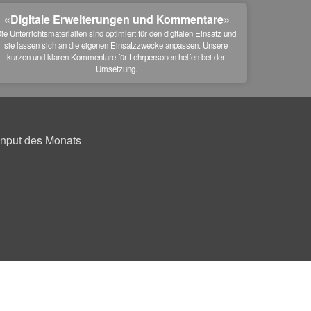
«Digitale Erweiterungen und Kommentare»
ie Unterrichtsmaterialien sind optimiert für den digitalen Einsatz und 
sie lassen sich an die eigenen Einsatzzwecke anpassen. Unsere 
kurzen und klaren Kommentare für Lehrpersonen helfen bei der 
Umsetzung.
Input des Monats