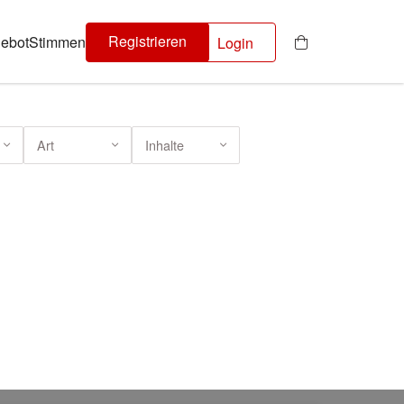
Registrieren
ebot
Stimmen
Login
Art
Inhalte