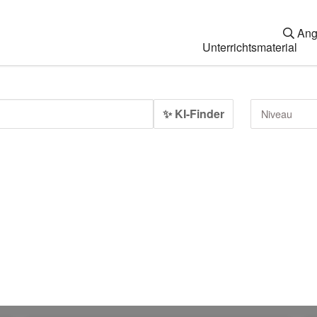
Ang
Unterrichtsmaterial
✨ KI-Finder
Niveau