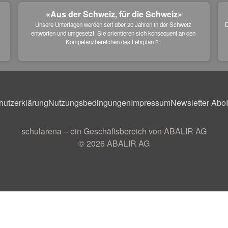
«Aus der Schweiz, für die Schweiz»
Unsere Unterlagen werden seit über 20 Jahren in der Schweiz 
D
entworfen und umgesetzt. Sie orientieren sich konsequent an den 
 
Kompetenzbereichen des Lehrplan 21.
hutzerklärung
Nutzungsbedingungen
Impressum
Newsletter Abo
schularena – ein Geschäftsbereich von ABALIR AG
© 2026
ABALIR AG