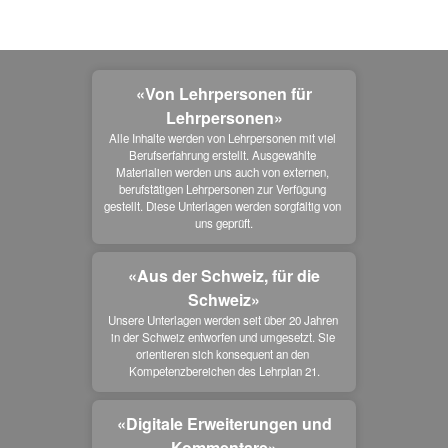
«Von Lehrpersonen für
Lehrpersonen»
Alle Inhalte werden von Lehrpersonen mit viel 
Berufserfahrung erstellt. Ausgewählte 
Materialien werden uns auch von externen, 
berufstätigen Lehrpersonen zur Verfügung 
gestellt. Diese Unterlagen werden sorgfältig von 
uns geprüft.
«Aus der Schweiz, für die
Schweiz»
Unsere Unterlagen werden seit über 20 Jahren 
in der Schweiz entworfen und umgesetzt. Sie 
orientieren sich konsequent an den 
Kompetenzbereichen des Lehrplan 21.
«Digitale Erweiterungen und
Kommentare»