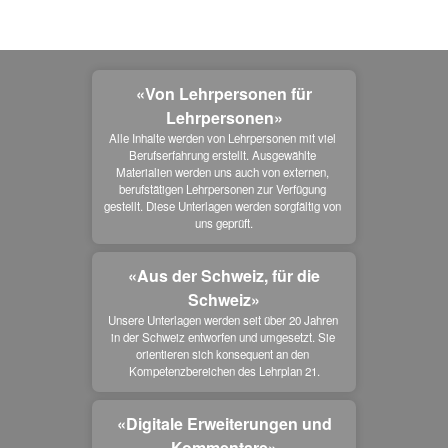
«Von Lehrpersonen für
Lehrpersonen»
Alle Inhalte werden von Lehrpersonen mit viel 
Berufserfahrung erstellt. Ausgewählte 
Materialien werden uns auch von externen, 
berufstätigen Lehrpersonen zur Verfügung 
gestellt. Diese Unterlagen werden sorgfältig von 
uns geprüft.
«Aus der Schweiz, für die
Schweiz»
Unsere Unterlagen werden seit über 20 Jahren 
in der Schweiz entworfen und umgesetzt. Sie 
orientieren sich konsequent an den 
Kompetenzbereichen des Lehrplan 21.
«Digitale Erweiterungen und
Kommentare»