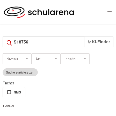
✨ KI-Finder
Niveau
Art
Inhalte
Suche zurücksetzen
Fächer
NMG
1 Artikel