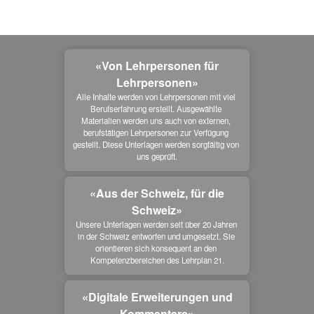
«Von Lehrpersonen für
Lehrpersonen»
Alle Inhalte werden von Lehrpersonen mit viel 
Berufserfahrung erstellt. Ausgewählte 
Materialien werden uns auch von externen, 
berufstätigen Lehrpersonen zur Verfügung 
gestellt. Diese Unterlagen werden sorgfältig von 
uns geprüft.
«Aus der Schweiz, für die
Schweiz»
Unsere Unterlagen werden seit über 20 Jahren 
in der Schweiz entworfen und umgesetzt. Sie 
orientieren sich konsequent an den 
Kompetenzbereichen des Lehrplan 21.
«Digitale Erweiterungen und
Kommentare»