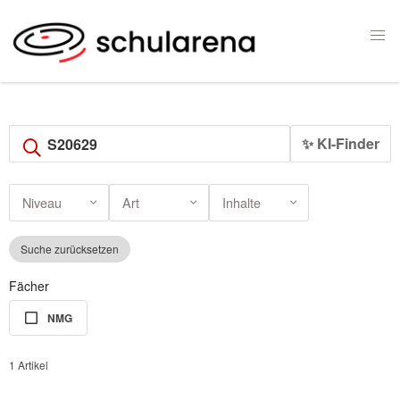
✨ KI-Finder
Niveau
Art
Inhalte
Suche zurücksetzen
Fächer
NMG
1 Artikel