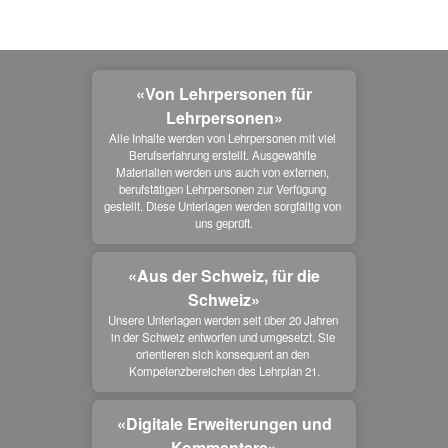
«Von Lehrpersonen für
Lehrpersonen»
Alle Inhalte werden von Lehrpersonen mit viel 
Berufserfahrung erstellt. Ausgewählte 
Materialien werden uns auch von externen, 
berufstätigen Lehrpersonen zur Verfügung 
gestellt. Diese Unterlagen werden sorgfältig von 
uns geprüft.
«Aus der Schweiz, für die
Schweiz»
Unsere Unterlagen werden seit über 20 Jahren 
in der Schweiz entworfen und umgesetzt. Sie 
orientieren sich konsequent an den 
Kompetenzbereichen des Lehrplan 21.
«Digitale Erweiterungen und
Kommentare»