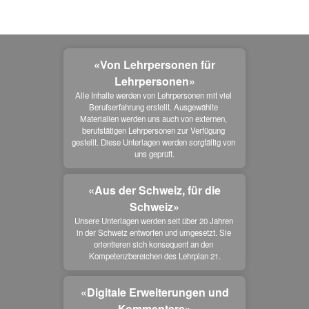
«Von Lehrpersonen für
Lehrpersonen»
Alle Inhalte werden von Lehrpersonen mit viel 
Berufserfahrung erstellt. Ausgewählte 
Materialien werden uns auch von externen, 
berufstätigen Lehrpersonen zur Verfügung 
gestellt. Diese Unterlagen werden sorgfältig von 
uns geprüft.
«Aus der Schweiz, für die
Schweiz»
Unsere Unterlagen werden seit über 20 Jahren 
in der Schweiz entworfen und umgesetzt. Sie 
orientieren sich konsequent an den 
Kompetenzbereichen des Lehrplan 21.
«Digitale Erweiterungen und
Kommentare»