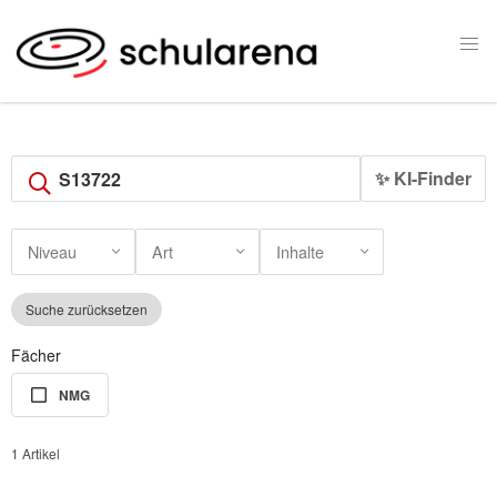
✨ KI-Finder
Niveau
Art
Inhalte
Suche zurücksetzen
Fächer
NMG
1 Artikel