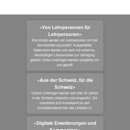
«Von Lehrpersonen für
Lehrpersonen»
Alle Inhalte werden von Lehrpersonen mit viel 
Berufserfahrung erstellt. Ausgewählte 
Materialien werden uns auch von externen, 
berufstätigen Lehrpersonen zur Verfügung 
gestellt. Diese Unterlagen werden sorgfältig von 
uns geprüft.
«Aus der Schweiz, für die
Schweiz»
Unsere Unterlagen werden seit über 20 Jahren 
in der Schweiz entworfen und umgesetzt. Sie 
orientieren sich konsequent an den 
Kompetenzbereichen des Lehrplan 21.
«Digitale Erweiterungen und
Kommentare»