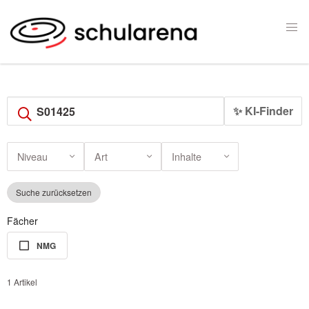
✨ KI-Finder
Niveau
Art
Inhalte
Suche zurücksetzen
Fächer
NMG
1 Artikel