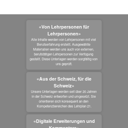
«Von Lehrpersonen für
Lehrpersonen»
Alle Inhalte werden von Lehrpersonen mit viel 
Berufserfahrung erstellt. Ausgewählte 
Materialien werden uns auch von externen, 
berufstätigen Lehrpersonen zur Verfügung 
gestellt. Diese Unterlagen werden sorgfältig von 
uns geprüft.
«Aus der Schweiz, für die
Schweiz»
Unsere Unterlagen werden seit über 20 Jahren 
in der Schweiz entworfen und umgesetzt. Sie 
orientieren sich konsequent an den 
Kompetenzbereichen des Lehrplan 21.
«Digitale Erweiterungen und
Kommentare»