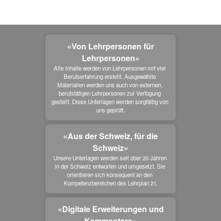
«Von Lehrpersonen für
Lehrpersonen»
Alle Inhalte werden von Lehrpersonen mit viel 
Berufserfahrung erstellt. Ausgewählte 
Materialien werden uns auch von externen, 
berufstätigen Lehrpersonen zur Verfügung 
gestellt. Diese Unterlagen werden sorgfältig von 
uns geprüft.
«Aus der Schweiz, für die
Schweiz»
Unsere Unterlagen werden seit über 20 Jahren 
in der Schweiz entworfen und umgesetzt. Sie 
orientieren sich konsequent an den 
Kompetenzbereichen des Lehrplan 21.
«Digitale Erweiterungen und
Kommentare»