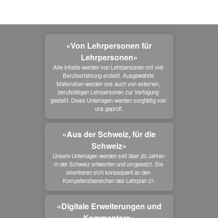
«Von Lehrpersonen für
Lehrpersonen»
Alle Inhalte werden von Lehrpersonen mit viel 
Berufserfahrung erstellt. Ausgewählte 
Materialien werden uns auch von externen, 
berufstätigen Lehrpersonen zur Verfügung 
gestellt. Diese Unterlagen werden sorgfältig von 
uns geprüft.
«Aus der Schweiz, für die
Schweiz»
Unsere Unterlagen werden seit über 20 Jahren 
in der Schweiz entworfen und umgesetzt. Sie 
orientieren sich konsequent an den 
Kompetenzbereichen des Lehrplan 21.
«Digitale Erweiterungen und
Kommentare»