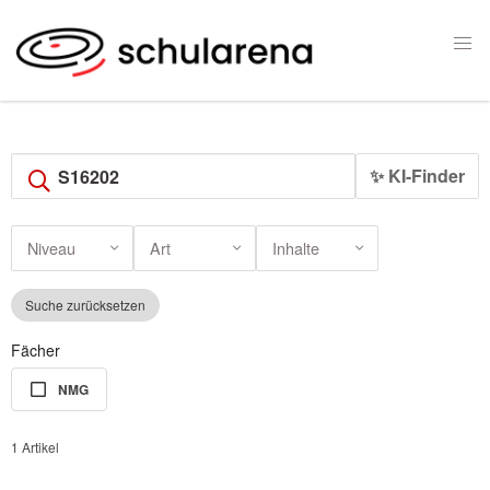
✨ KI-Finder
Niveau
Art
Inhalte
Suche zurücksetzen
Fächer
NMG
1 Artikel