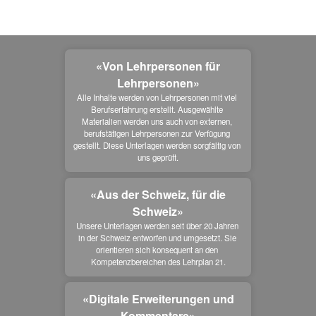
«Von Lehrpersonen für
Lehrpersonen»
Alle Inhalte werden von Lehrpersonen mit viel 
Berufserfahrung erstellt. Ausgewählte 
Materialien werden uns auch von externen, 
berufstätigen Lehrpersonen zur Verfügung 
gestellt. Diese Unterlagen werden sorgfältig von 
uns geprüft.
«Aus der Schweiz, für die
Schweiz»
Unsere Unterlagen werden seit über 20 Jahren 
in der Schweiz entworfen und umgesetzt. Sie 
orientieren sich konsequent an den 
Kompetenzbereichen des Lehrplan 21.
«Digitale Erweiterungen und
Kommentare»