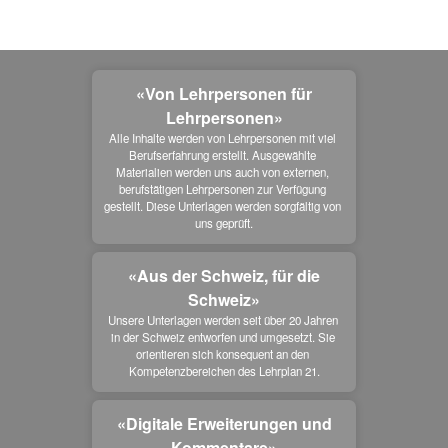
«Von Lehrpersonen für
Lehrpersonen»
Alle Inhalte werden von Lehrpersonen mit viel 
Berufserfahrung erstellt. Ausgewählte 
Materialien werden uns auch von externen, 
berufstätigen Lehrpersonen zur Verfügung 
gestellt. Diese Unterlagen werden sorgfältig von 
uns geprüft.
«Aus der Schweiz, für die
Schweiz»
Unsere Unterlagen werden seit über 20 Jahren 
in der Schweiz entworfen und umgesetzt. Sie 
orientieren sich konsequent an den 
Kompetenzbereichen des Lehrplan 21.
«Digitale Erweiterungen und
Kommentare»