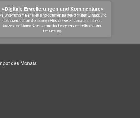
«Digitale Erweiterungen und Kommentare»
ie Unterrichtsmaterialien sind optimiert für den digitalen Einsatz und 
sie lassen sich an die eigenen Einsatzzwecke anpassen. Unsere 
kurzen und klaren Kommentare für Lehrpersonen helfen bei der 
Umsetzung.
Input des Monats