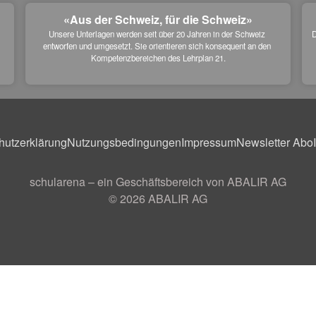
«Aus der Schweiz, für die Schweiz»
Unsere Unterlagen werden seit über 20 Jahren in der Schweiz 
D
entworfen und umgesetzt. Sie orientieren sich konsequent an den 
 
Kompetenzbereichen des Lehrplan 21.
hutzerklärung
Nutzungsbedingungen
Impressum
Newsletter Abo
schularena – ein Geschäftsbereich von ABALIR AG
© 2026
ABALIR AG