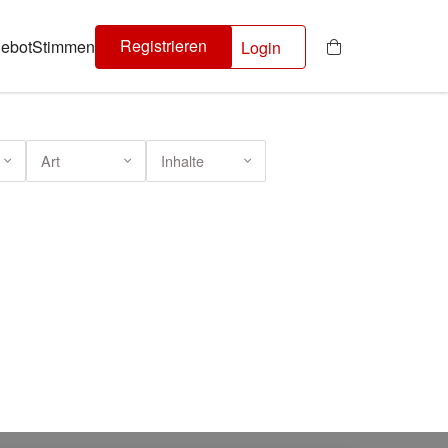
Registrieren
ebot
Stimmen
Login
Art
Inhalte