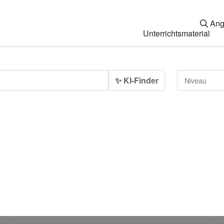
Ang
Unterrichtsmaterial
✨ KI-Finder
Niveau