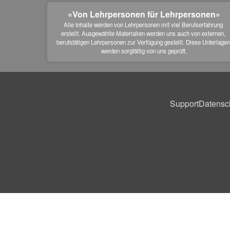
«Von Lehrpersonen für Lehrpersonen»
Alle Inhalte werden von Lehrpersonen mit viel Berufserfahrung 
erstellt. Ausgewählte Materialien werden uns auch von externen, 
berufstätigen Lehrpersonen zur Verfügung gestellt. Diese Unterlagen
werden sorgfältig von uns geprüft.
Support
Datensc