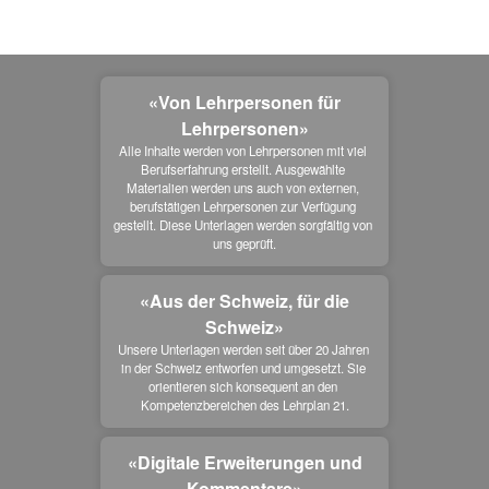
«Von Lehrpersonen für
Lehrpersonen»
Alle Inhalte werden von Lehrpersonen mit viel 
Berufserfahrung erstellt. Ausgewählte 
Materialien werden uns auch von externen, 
berufstätigen Lehrpersonen zur Verfügung 
gestellt. Diese Unterlagen werden sorgfältig von 
uns geprüft.
«Aus der Schweiz, für die
Schweiz»
Unsere Unterlagen werden seit über 20 Jahren 
in der Schweiz entworfen und umgesetzt. Sie 
orientieren sich konsequent an den 
Kompetenzbereichen des Lehrplan 21.
«Digitale Erweiterungen und
Kommentare»